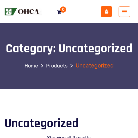
0
Category:
Uncategorized
>
>
Uncategorized
Products
Uncategorized
Showing all 4 results