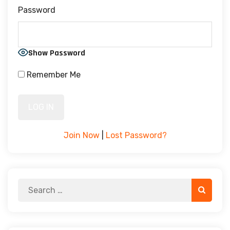
Password
Show Password
Remember Me
Join Now
|
Lost Password?
Search
Search
for: