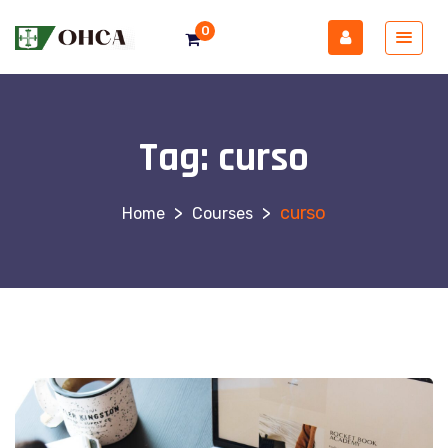
0
Tag:
curso
>
>
curso
Courses