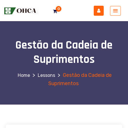
0
Gestão da Cadeia de
Suprimentos
>
>
Gestão da Cadeia de
Lessons
Suprimentos