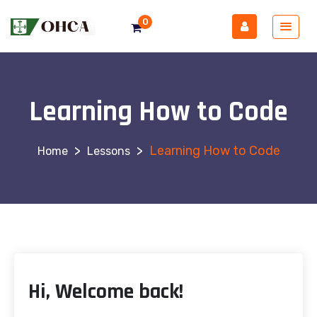
0
Learning How to Code
>
>
Learning How to Code
Lessons
Hi, Welcome back!