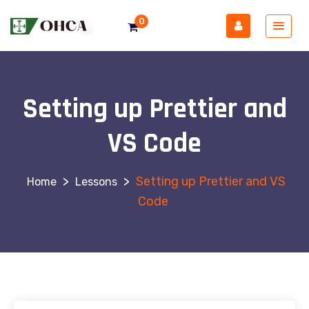
0
Setting up Prettier and
VS Code
>
>
Setting up Prettier and VS
Lessons
Code