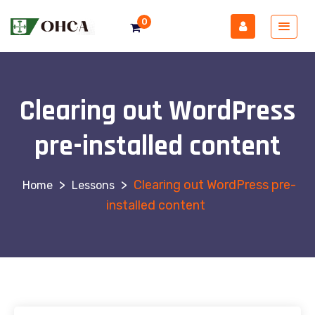
0
Clearing out WordPress
pre-installed content
>
>
Clearing out WordPress pre-
Lessons
installed content